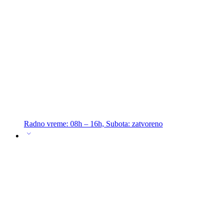
Radno vreme: 08h – 16h, Subota: zatvoreno