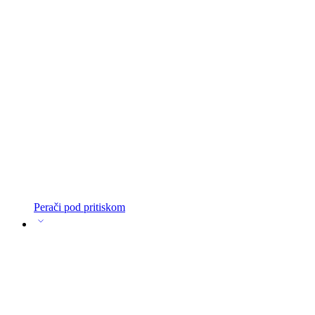
Perači pod pritiskom