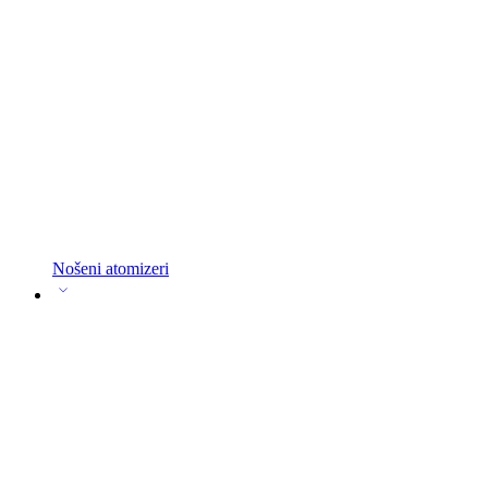
Nošeni atomizeri