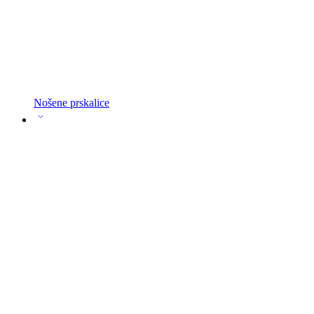
Nošene prskalice