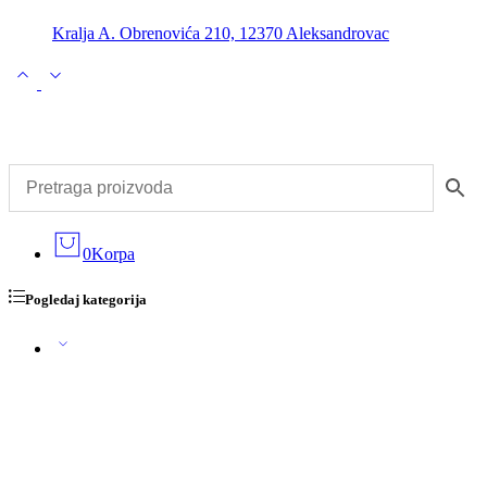
Kralja A. Obrenovića 210, 12370 Aleksandrovac
0
Korpa
Pogledaj kategorija