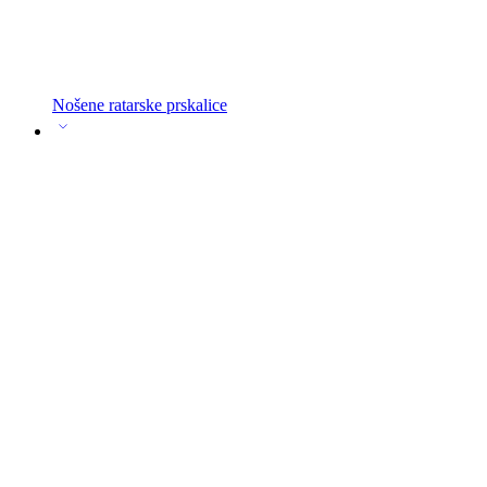
Nošene ratarske prskalice