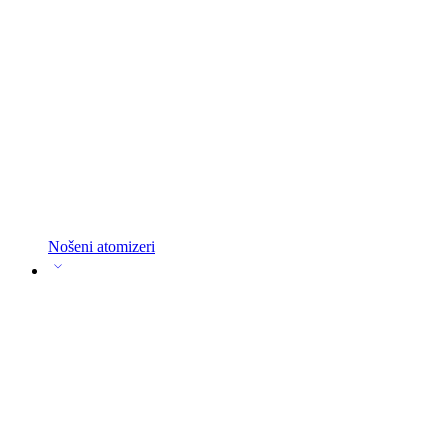
Nošeni atomizeri