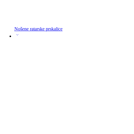
Nošene ratarske prskalice