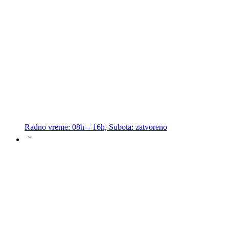
Radno vreme: 08h – 16h, Subota: zatvoreno