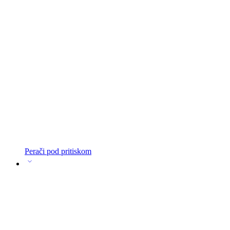
Perači pod pritiskom