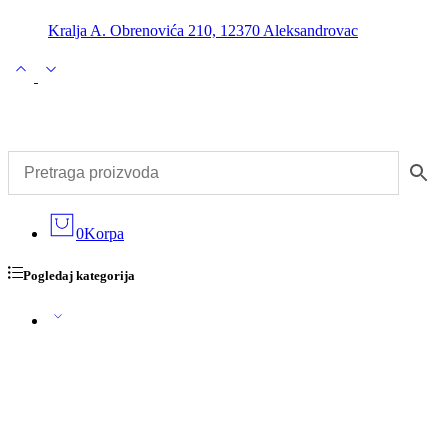
Kralja A. Obrenovića 210, 12370 Aleksandrovac
0
Korpa
Pogledaj kategorija