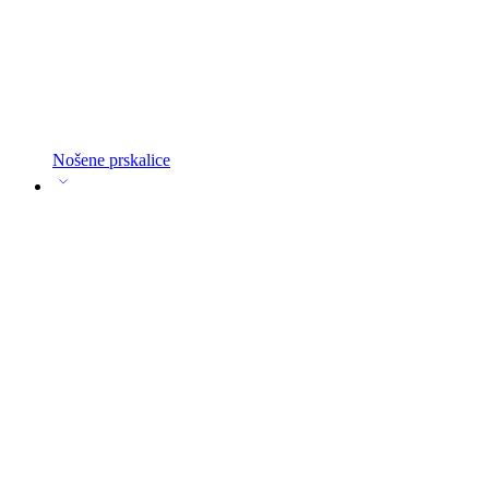
Nošene prskalice