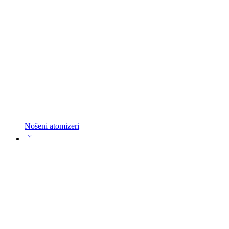
Nošeni atomizeri