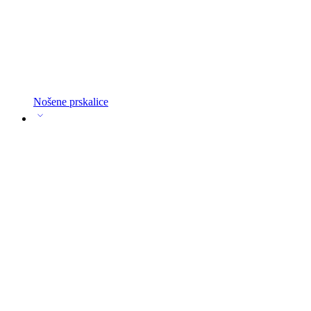
Nošene prskalice