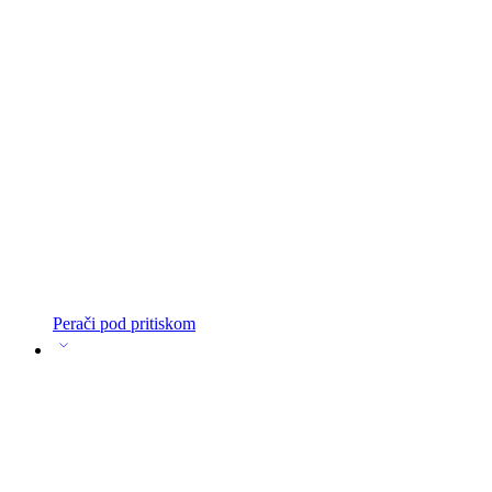
Perači pod pritiskom