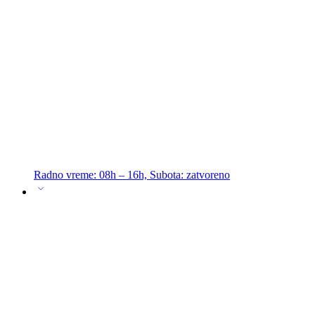
Radno vreme: 08h – 16h, Subota: zatvoreno