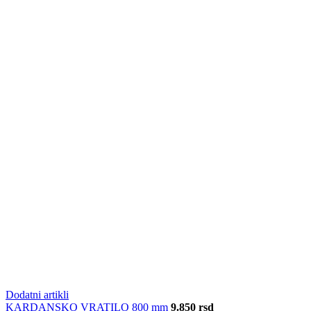
Dodatni artikli
KARDANSKO VRATILO 800 mm
9.850
rsd