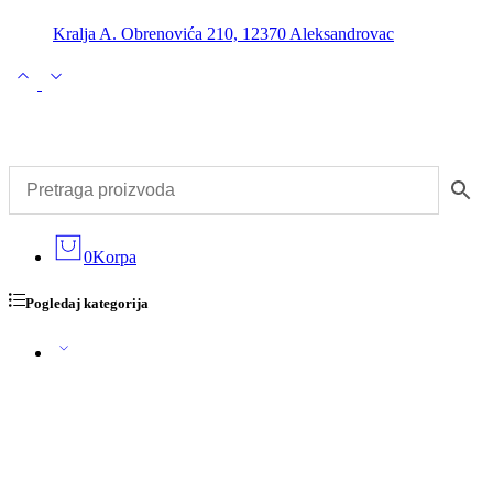
Kralja A. Obrenovića 210, 12370 Aleksandrovac
0
Korpa
Pogledaj kategorija