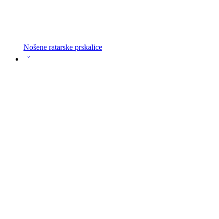
Nošene ratarske prskalice