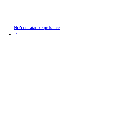
Nošene ratarske prskalice