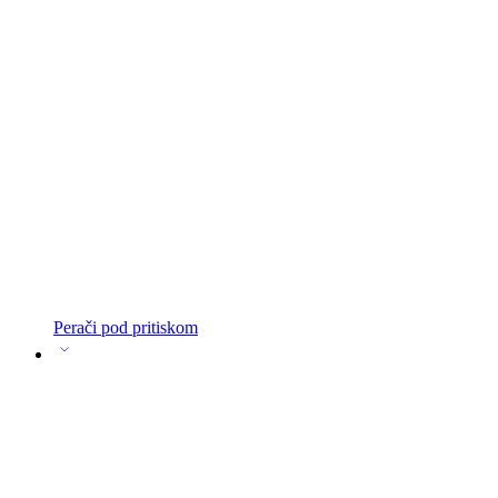
Perači pod pritiskom