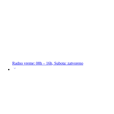
Radno vreme: 08h – 16h, Subota: zatvoreno