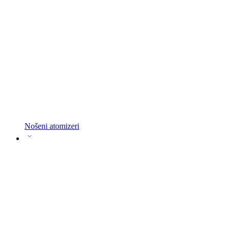
Nošeni atomizeri