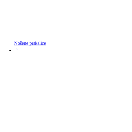
Nošene prskalice