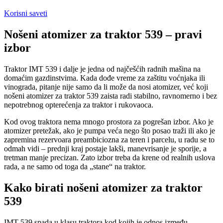
Korisni saveti
Nošeni atomizer za traktor 539 – pravi
izbor
Traktor IMT 539 i dalje je jedna od najčešćih radnih mašina na
domaćim gazdinstvima. Kada dođe vreme za zaštitu voćnjaka ili
vinograda, pitanje nije samo da li može da nosi atomizer, već koji
nošeni atomizer za traktor 539 zaista radi stabilno, ravnomerno i bez
nepotrebnog opterećenja za traktor i rukovaoca.
Kod ovog traktora nema mnogo prostora za pogrešan izbor. Ako je
atomizer pretežak, ako je pumpa veća nego što posao traži ili ako je
zapremina rezervoara preambiciozna za teren i parcelu, u radu se to
odmah vidi – prednji kraj postaje lakši, manevrisanje je sporije, a
tretman manje precizan. Zato izbor treba da krene od realnih uslova
rada, a ne samo od toga da „stane“ na traktor.
Kako birati nošeni atomizer za traktor
539
IMT 539 spada u klasu traktora kod kojih je odnos između