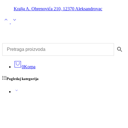
Kralja A. Obrenovića 210, 12370 Aleksandrovac
0
Korpa
Pogledaj kategorija