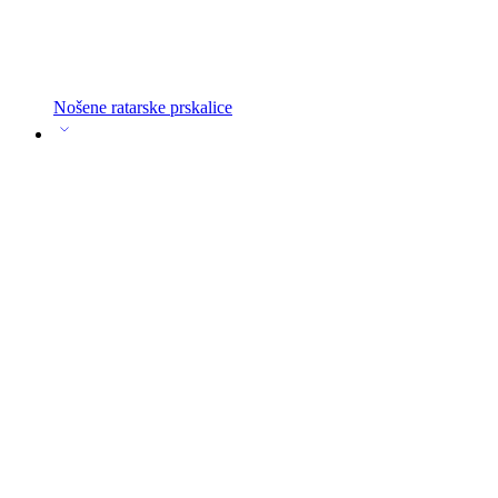
Nošene ratarske prskalice