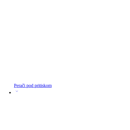
Perači pod pritiskom