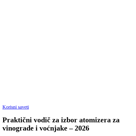
Korisni saveti
Praktični vodič za izbor atomizera za
vinograde i voćnjake – 2026