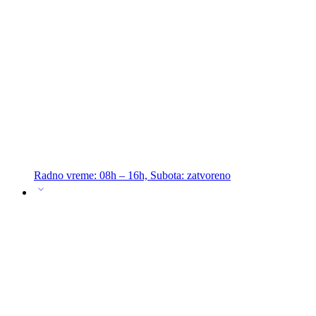
Radno vreme: 08h – 16h, Subota: zatvoreno