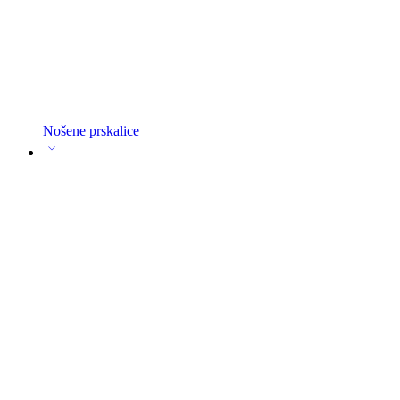
Nošene prskalice