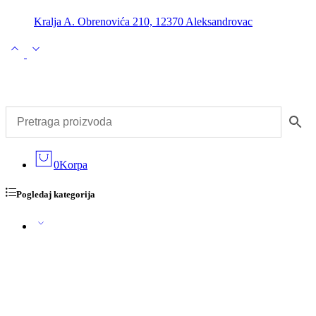
Kralja A. Obrenovića 210, 12370 Aleksandrovac
0
Korpa
Pogledaj kategorija