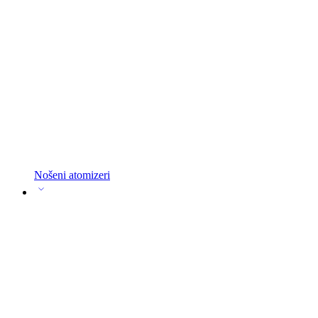
Nošeni atomizeri