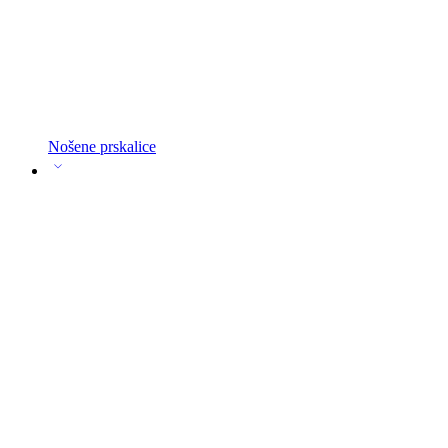
Nošene prskalice