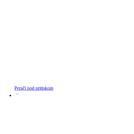
Perači pod pritiskom