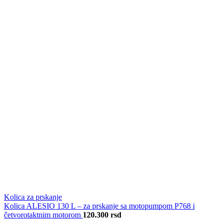
Kolica za prskanje
Kolica ALESIO 130 L – za prskanje sa motopumpom P768 i
četvorotaktnim motorom
120.300
rsd