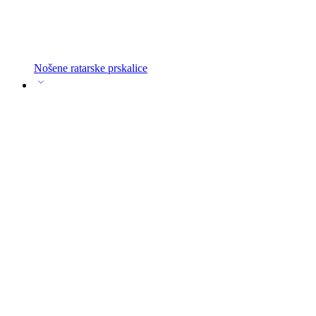
Nošene ratarske prskalice