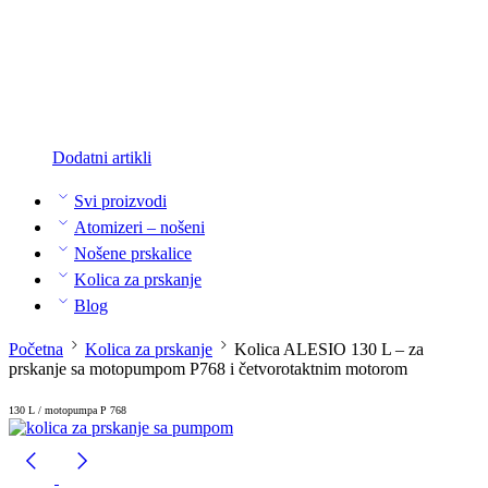
Dodatni artikli
Svi proizvodi
Atomizeri – nošeni
Nošene prskalice
Kolica za prskanje
Blog
Početna
Kolica za prskanje
Kolica ALESIO 130 L – za
prskanje sa motopumpom P768 i četvorotaktnim motorom
130 L / motopumpa P 768