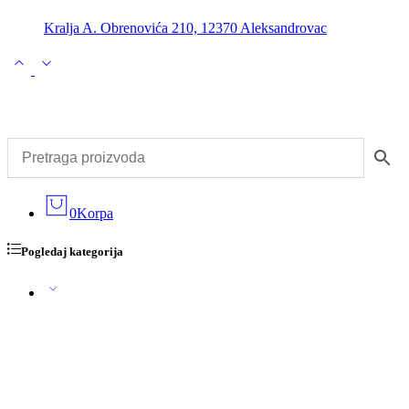
Kralja A. Obrenovića 210, 12370 Aleksandrovac
0
Korpa
Pogledaj kategorija