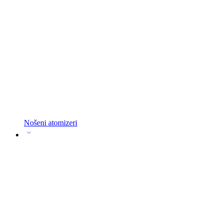
Nošeni atomizeri