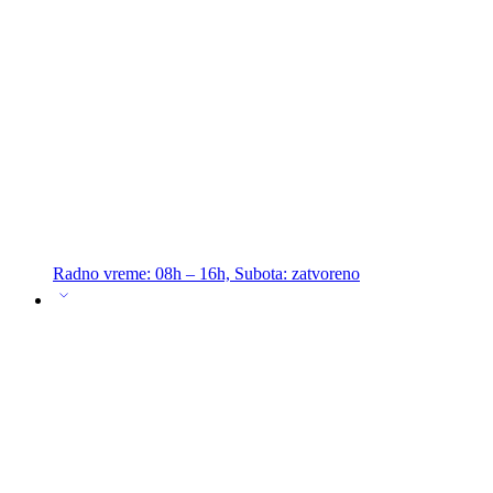
Radno vreme: 08h – 16h, Subota: zatvoreno